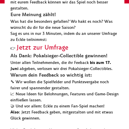
mit eurem Feedback können wir das Spiel noch besser
gestalten.
Eure Meinung zählt!
Was hat die besonders gefallen? Wo hakt es noch? Was
wünscht du dir für die neue Saison?
Sag es uns in nur 3 Minuten, indem du an unserer Umfrage
zu Eckle teilnimmst:
Jetzt zur Umfrage
👉
Als Dank: Pokalsieger-Collectible gewinnen!
bis zum 17.
Unter allen Teilnehmenden, die ihr Feeback
Juni
abgeben, verlosen wir drei Pokalsieger-Collectibles.
Warum dein Feedback so wichtig ist:
🔧 Wir wollen die Spielfelder und Punktevergabe noch
fairer und spannender gestalten.
📈 Neue Ideen für Belohnungen, Features und Game-Design
einfließen lassen.
🤝 Und vor allem: Eckle zu einem Fan-Spiel machen!
Also
: Jetzt Feedback geben, mitgestalten und mit etwas
Glück gewinnen.